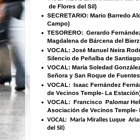
de Flores del Sil)
SECRETARIO
: Mario Barredo A
Campo)
TESORERO
: Gerardo Fernánde
Magdalena de Bárcena del Bierz
VOCAL
: José Manuel Neira Rodr
Silencio de Peñalba de Santiago
VOCAL:
María Soledad González
Señora y San Roque de Fuente
VOCAL:
Isaac Fernández Fern
de Vecinos Temple- La Estación
VOCAL:
Francisco Palomar He
Asociación de Vecinos Temple- 
VOCAL
: Maria Miralles Luque Aria
del Sil)