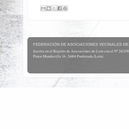
FEDERACIÓN DE ASOCIACIONES VECINALES DE
Inscrita en el Registro de Asociaciones de León con el Nº 24/2/
Pintor Mondravilla 16- 24404 Ponferrada (León)